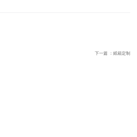
下一篇 ：
紙箱定制