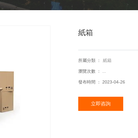
紙箱
所屬分類 ：
紙箱
瀏覽次數 ：
...
發布時間 ： 2023-04-26
立即咨詢