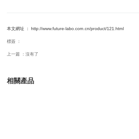
本文網址 ： http://www.future-labo.com.cn/product/121.html
標簽 ：
上一篇 ：
沒有了
相關產品