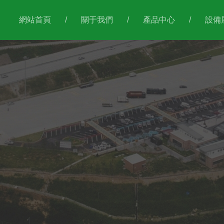
網站首頁
/
關于我們
/
產品中心
/
設備