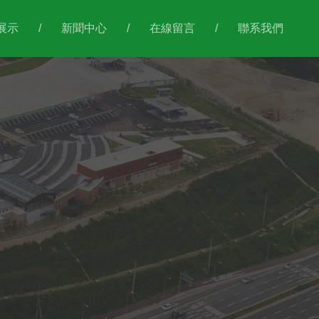
展示
/
新聞中心
/
在線留言
/
聯系我們