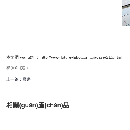
本文網(wǎng)址： http://www.future-labo.com.cn/case/215.html
標(biāo)簽：
上一篇：
廠房
相關(guān)產(chǎn)品