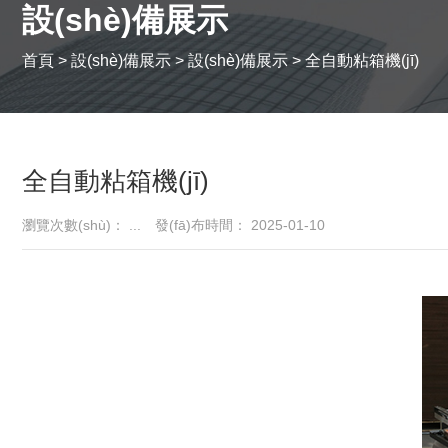
設(shè)備展示
首頁
>
設(shè)備展示
>
設(shè)備展示
>
全自動粘箱機(jī)
全自動粘箱機(jī)
瀏覽次數(shù)：
...
發(fā)布時間： 2025-01-10